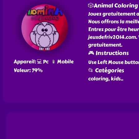
🎲Animal Coloring
Jouez gratuitement a
Nous offrons la meille
Entrez pour être heur
jeuxdefriv2014.com. V
gratuitement.
🎮 Instructions
Appareil: 💻 Pc 📱 Mobile
Use Left Mouse butto
📂 Catégories
Valeur: 79%
coloring, kids
..