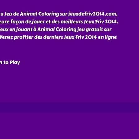
u Jeu de Animal Coloring sur jeuxdefriv2014.com.
ure façon de jouer et des meilleurs Jeux Friv 2014.
eux en jouant à Animal Coloring jeu gratuit sur
enez profiter des derniers Jeux Friv 2014 en ligne
n to Play