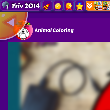
Friv 2014
Animal Coloring