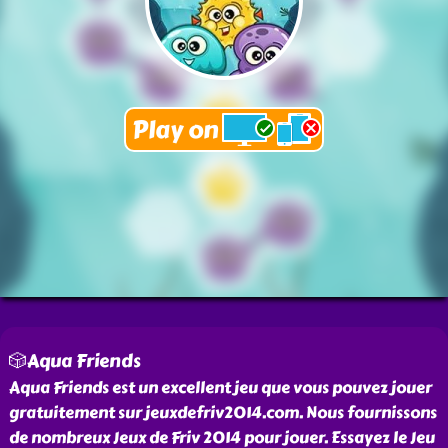
🎲Aqua Friends
Aqua Friends est un excellent jeu que vous pouvez jouer
gratuitement sur jeuxdefriv2014.com. Nous fournissons
de nombreux Jeux de Friv 2014 pour jouer. Essayez le Jeu