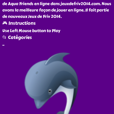
de Aqua Friends en ligne dans jeuxdefriv2014.com. Nous
avons la meilleure façon de jouer en ligne. Il fait partie
de nouveaux Jeux de Friv 2014.
🎮 Instructions
Use Left Mouse button to Play
📂 Catégories
..