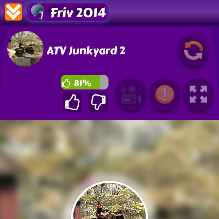
Friv 2014
ATV Junkyard 2
81%