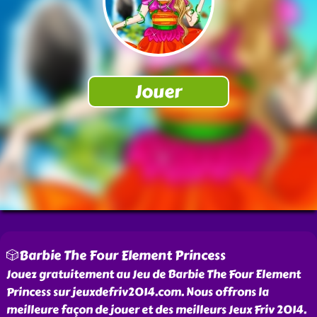
🎲Barbie The Four Element Princess
Jouez gratuitement au Jeu de Barbie The Four Element
Princess sur jeuxdefriv2014.com. Nous offrons la
meilleure façon de jouer et des meilleurs Jeux Friv 2014.