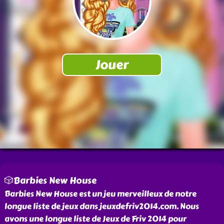
🎲Barbies New House
Barbies New House est un jeu merveilleux de notre
longue liste de jeux dans jeuxdefriv2014.com. Nous
avons une longue liste de Jeux de Friv 2014 pour