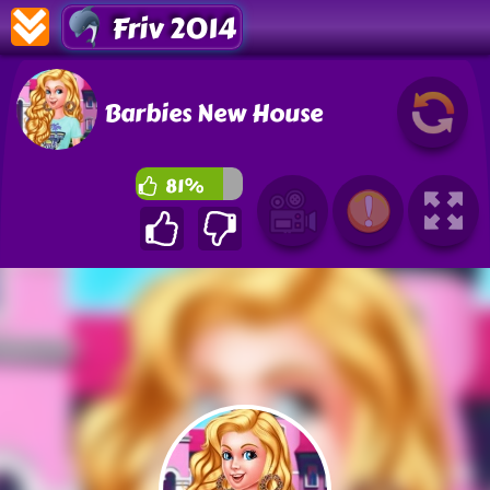
Friv 2014
Barbies New House
81%