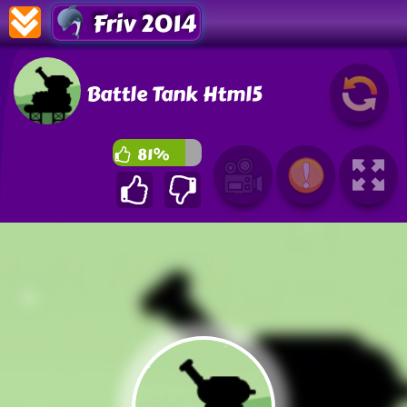
Friv 2014
Battle Tank Html5
81%