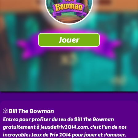
🎲Bill The Bowman
Entrez pour profiter du Jeu de Bill The Bowman
gratuitement à jeuxdefriv2014.com. c'est l'un de nos
incroyables Jeux de Friv 2014 pour jouer et s'amuser.