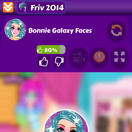
Friv 2014
Bonnie Galaxy Faces
80%