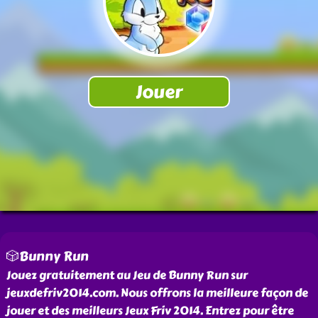
🎲Bunny Run
Jouez gratuitement au Jeu de Bunny Run sur
jeuxdefriv2014.com. Nous offrons la meilleure façon de
jouer et des meilleurs Jeux Friv 2014. Entrez pour être