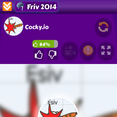
Friv 2014
Cocky.io
84%