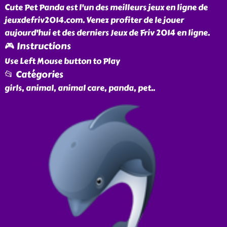
Cute Pet Panda est l'un des meilleurs jeux en ligne de
jeuxdefriv2014.com. Venez profiter de le jouer
aujourd'hui et des derniers Jeux de Friv 2014 en ligne.
🎮 Instructions
Use Left Mouse button to Play
📂 Catégories
girls, animal, animal care, panda, pet
..