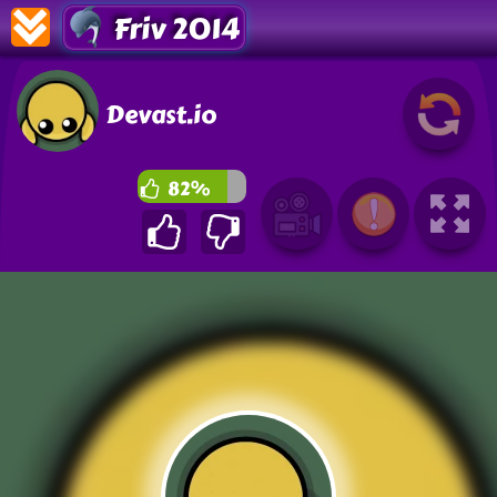
Friv 2014
Devast.io
82%