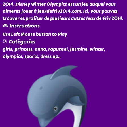
2014. Disney Winter Olympics est un jeu auquel vous
aimerez jouer à jeuxdefriv2014.com. Ici, vous pouvez
trouver et profiter de plusieurs autres Jeux de Friv 2014.
🎮 Instructions
Use Left Mouse button to Play
📂 Catégories
girls, princess, anna, rapunzel, jasmine, winter,
olympics, sports, dress up
..