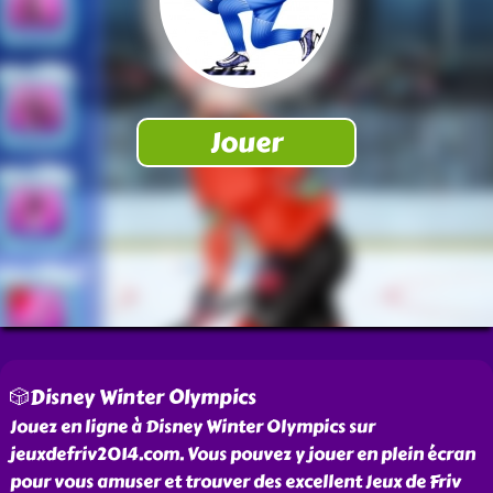
🎲Disney Winter Olympics
Jouez en ligne à Disney Winter Olympics sur
jeuxdefriv2014.com. Vous pouvez y jouer en plein écran
pour vous amuser et trouver des excellent Jeux de Friv