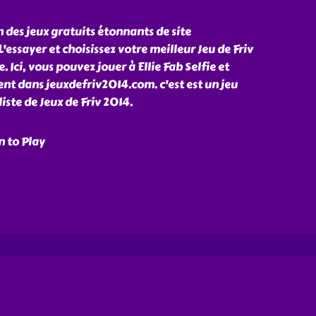
un des jeux gratuits étonnants de site
essayer et choisissez votre meilleur Jeu de Friv
. Ici, vous pouvez jouer à Ellie Fab Selfie et
nt dans jeuxdefriv2014.com. c'est est un jeu
iste de Jeux de Friv 2014.
n to Play