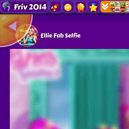
Friv 2014
Ellie Fab Selfie