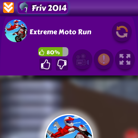
Friv 2014
Extreme Moto Run
80%