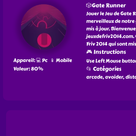
🎲Gate Runner
Jouer le Jeu de Gate 
merveilleux de notre 
mis à jour. Bienvenue
jeuxdefriv2014.com. C
Friv 2014 qui sont mis
🎮 Instructions
Appareil: 💻 Pc 📱 Mobile
Use Left Mouse butto
📂 Catégories
Valeur: 80%
arcade, avoider, dist