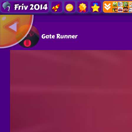
Friv 2014
Gate Runner