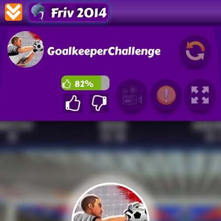
Friv 2014
GoalkeeperChallenge
82%