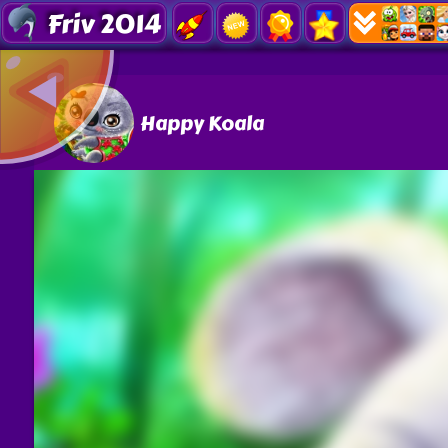
Friv 2014
Happy Koala