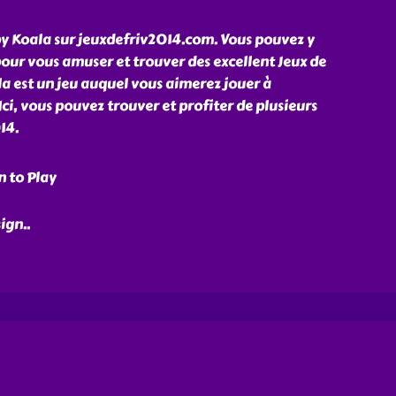
py Koala sur jeuxdefriv2014.com. Vous pouvez y
pour vous amuser et trouver des excellent Jeux de
a est un jeu auquel vous aimerez jouer à
ci, vous pouvez trouver et profiter de plusieurs
14.
n to Play
sign
..