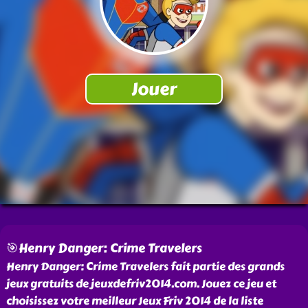
🎯Henry Danger: Crime Travelers
Henry Danger: Crime Travelers fait partie des grands
jeux gratuits de jeuxdefriv2014.com. Jouez ce jeu et
choisissez votre meilleur Jeux Friv 2014 de la liste