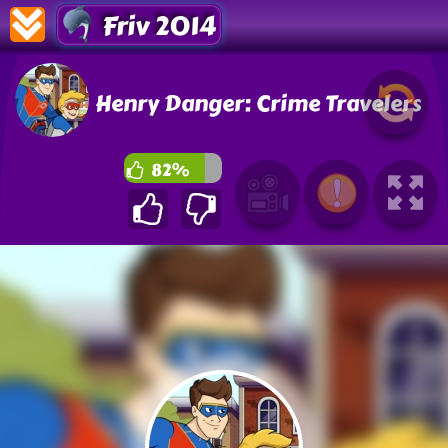
Friv 2014
Henry Danger: Crime Travelers
82%