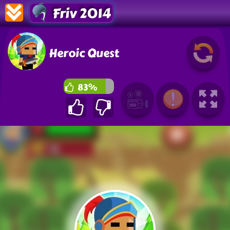
Friv 2014
Heroic Quest
83%