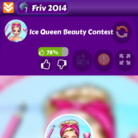
Friv 2014
Ice Queen Beauty Contest
78%