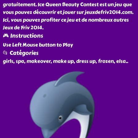
gratuitement. Ice Queen Beauty Contest est un jeu que
vous pouvez découvrir et jouer sur jeuxdefriv2014.com.
Ici, vous pouvez profiter ce jeu et de nombreux autres
Jeux de Friv 2014.
🎮 Instructions
Use Left Mouse button to Play
📂 Catégories
girls, spa, makeover, make up, dress up, frozen, elsa
..