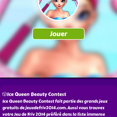
🎲Ice Queen Beauty Contest
Ice Queen Beauty Contest fait partie des grands jeux
gratuits de jeuxdefriv2014.com. Aussi vous trouvez
votre Jeu de Friv 2014 préféré dans la liste immense