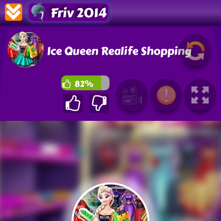
Friv 2014
Ice Queen Realife Shopping
82%