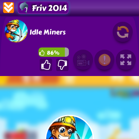
Friv 2014
Idle Miners
86%