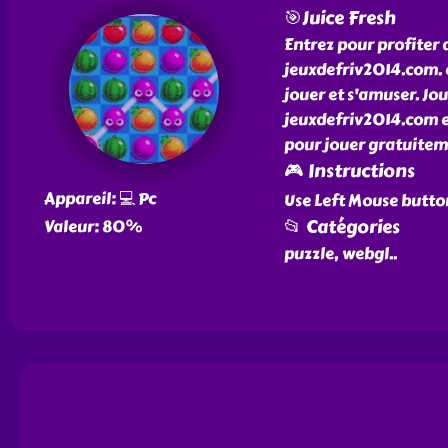
🎯Juice Fresh
Entrez pour profiter 
jeuxdefriv2014.com. c
jouer et s'amuser. Jo
jeuxdefriv2014.com e
pour jouer gratuiteme
🎮 Instructions
Appareil: 💻 Pc
Use Left Mouse button
📂 Catégories
Valeur: 80%
puzzle, webgl
..