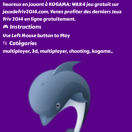
heureux en jouant à KOGAMA: WAR4 jeu gratuit sur
jeuxdefriv2014.com. Venez profiter des derniers Jeux
Friv 2014 en ligne gratuitement.
🎮 Instructions
Use Left Mouse button to Play
📂 Catégories
multiplayer, 3d, multiplayer, shooting, kogama
..