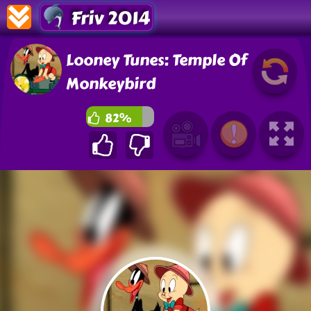
Friv 2014
Looney Tunes: Temple Of
Monkeybird
82%