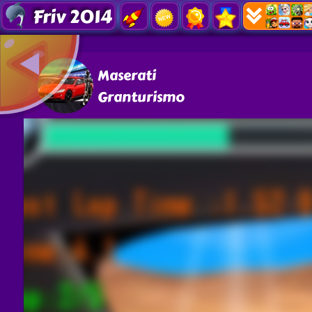
Friv 2014
Maserati
Granturismo