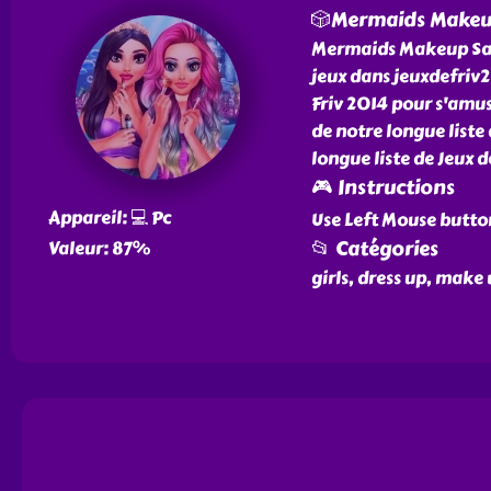
🎲Mermaids Makeu
Mermaids Makeup Salo
jeux dans jeuxdefriv2
Friv 2014 pour s'amu
de notre longue liste
longue liste de Jeux 
🎮 Instructions
Appareil: 💻 Pc
Use Left Mouse butto
📂 Catégories
Valeur: 87%
girls, dress up, make