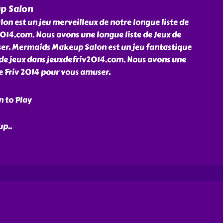
p Salon
n est un jeu merveilleux de notre longue liste de
014.com. Nous avons une longue liste de Jeux de
ser. Mermaids Makeup Salon est un jeu fantastique
 de jeux dans jeuxdefriv2014.com. Nous avons une
de Friv 2014 pour vous amuser.
n to Play
 up
..