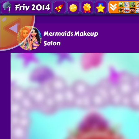
Friv 2014
Mermaids Makeup
Salon