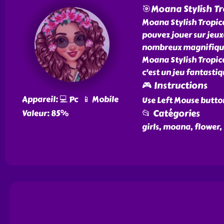
🎯Moana Stylish Tr
Moana Stylish Tropica
pouvez jouer sur jeu
nombreux magnifiques 
Moana Stylish Tropic
c'est un jeu fantastiq
🎮 Instructions
Appareil: 💻 Pc 📱 Mobile
Use Left Mouse butto
📂 Catégories
Valeur: 85%
girls, moana, flower,