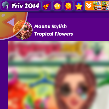
Friv 2014
Moana Stylish
Tropical Flowers