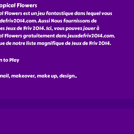
opical Flowers
l Flowers est un jeu fantastique dans lequel vous
xdefriv2014.com. Aussi Nous fournissons de
Jeux de Friv 2014. Ici, vous pouvez jouer à
al Flowers gratuitement dans jeuxdefriv2014.com.
ue de notre liste magnifique de Jeux de Friv 2014.
n to Play
 nail, makeover, make up, design
..