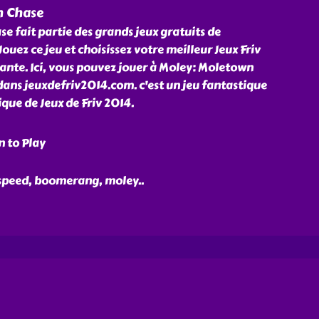
n Chase
 fait partie des grands jeux gratuits de
uez ce jeu et choisissez votre meilleur Jeux Friv
nante. Ici, vous pouvez jouer à Moley: Moletown
ans jeuxdefriv2014.com. c'est un jeu fantastique
ique de Jeux de Friv 2014.
n to Play
 speed, boomerang, moley
..