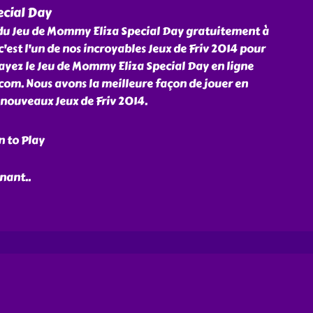
cial Day
 du Jeu de Mommy Eliza Special Day gratuitement à
'est l'un de nos incroyables Jeux de Friv 2014 pour
sayez le Jeu de Mommy Eliza Special Day en ligne
com. Nous avons la meilleure façon de jouer en
de nouveaux Jeux de Friv 2014.
n to Play
gnant
..