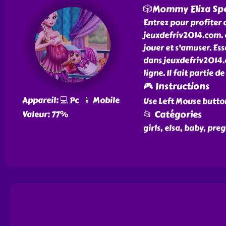
🎲Mommy Eliza Spe
Entrez pour profiter
jeuxdefriv2014.com. c
jouer et s'amuser. Es
dans jeuxdefriv2014.
ligne. Il fait partie 
🎮 Instructions
Appareil: 💻 Pc 📱 Mobile
Use Left Mouse butto
📂 Catégories
Valeur: 77%
girls, elsa, baby, pre