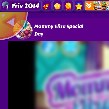
Friv 2014
Mommy Eliza Special
Day