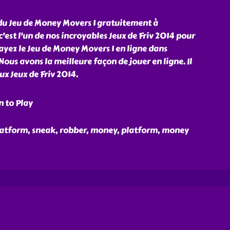
 du Jeu de Money Movers 1 gratuitement à
'est l'un de nos incroyables Jeux de Friv 2014 pour
sayez le Jeu de Money Movers 1 en ligne dans
ous avons la meilleure façon de jouer en ligne. Il
ux Jeux de Friv 2014.
n to Play
latform, sneak, robber, money, platform, money