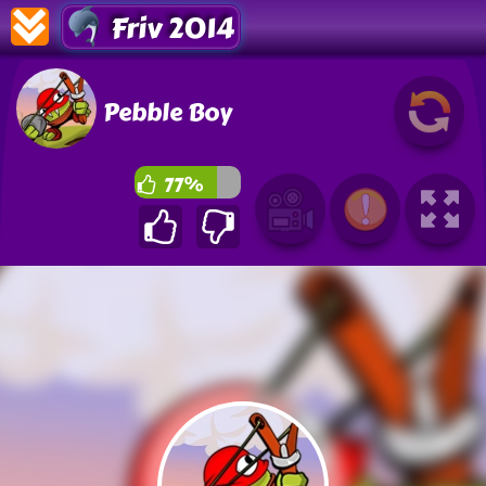
Friv 2014
Pebble Boy
77%