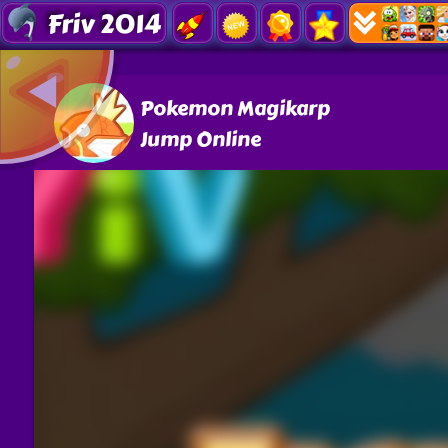
Friv 2014
Pokemon Magikarp
Jump Online