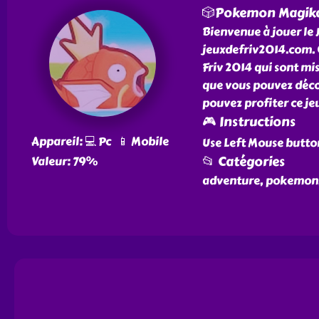
🎲Pokemon Magika
Bienvenue à jouer le
jeuxdefriv2014.com. C
Friv 2014 qui sont mi
que vous pouvez décou
pouvez profiter ce je
🎮 Instructions
Appareil: 💻 Pc 📱 Mobile
Use Left Mouse butto
📂 Catégories
Valeur: 79%
adventure, pokemon, 