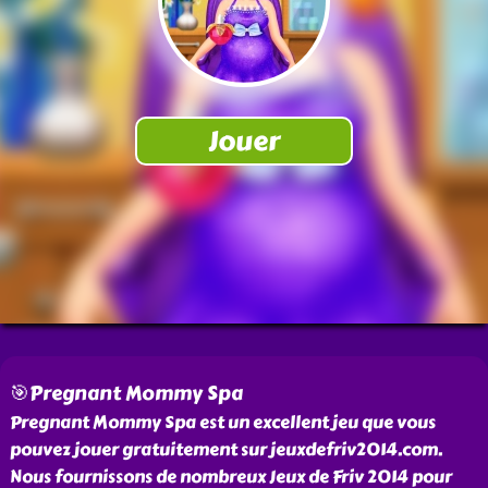
🎯Pregnant Mommy Spa
Pregnant Mommy Spa est un excellent jeu que vous
pouvez jouer gratuitement sur jeuxdefriv2014.com.
Nous fournissons de nombreux Jeux de Friv 2014 pour