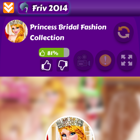
Friv 2014
Princess Bridal Fashion
Collection
81%