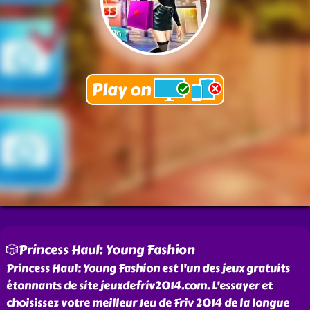
🎲Princess Haul: Young Fashion
Princess Haul: Young Fashion est l'un des jeux gratuits
étonnants de site jeuxdefriv2014.com. L'essayer et
choisissez votre meilleur Jeu de Friv 2014 de la longue