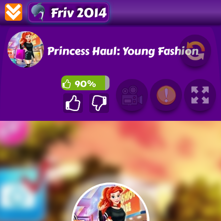
Friv 2014
Princess Haul: Young Fashion
90%