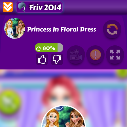
Friv 2014
Princess In Floral Dress
80%