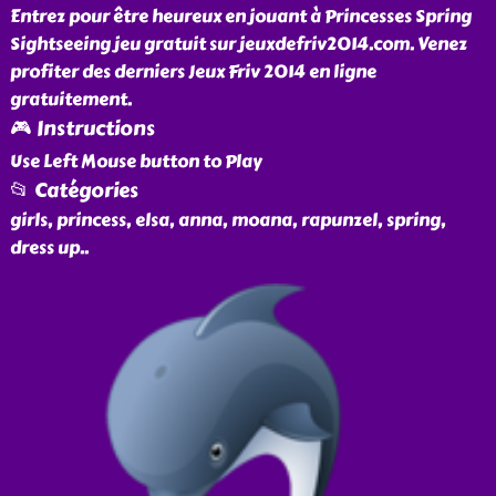
Entrez pour être heureux en jouant à Princesses Spring
Sightseeing jeu gratuit sur jeuxdefriv2014.com. Venez
profiter des derniers Jeux Friv 2014 en ligne
gratuitement.
🎮 Instructions
Use Left Mouse button to Play
📂 Catégories
girls, princess, elsa, anna, moana, rapunzel, spring,
dress up
..