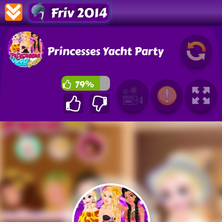
Friv 2014
Princesses Yacht Party
79%