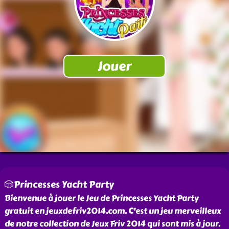
🎲Princesses Yacht Party
Bienvenue à jouer le Jeu de Princesses Yacht Party
gratuit en jeuxdefriv2014.com. C'est un jeu merveilleux
de notre collection de Jeux Friv 2014 qui sont mis à jour.