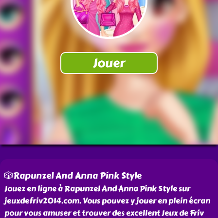
🎲Rapunzel And Anna Pink Style
Jouez en ligne à Rapunzel And Anna Pink Style sur
jeuxdefriv2014.com. Vous pouvez y jouer en plein écran
pour vous amuser et trouver des excellent Jeux de Friv