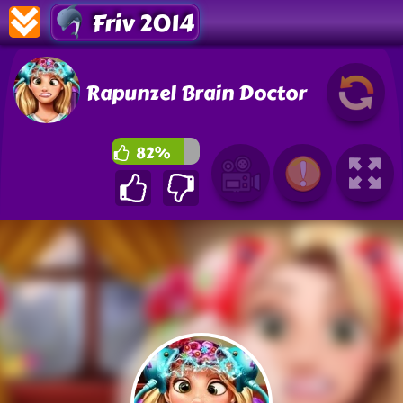
Friv 2014
Rapunzel Brain Doctor
82%