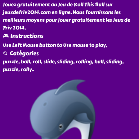
Jouez gratuitement au Jeu de Roll This Ball sur
jeuxdefriv2014.com en ligne. Nous fournissons les
meilleurs moyens pour jouer gratuitement les Jeux de
Friv 2014.
🎮 Instructions
Use Left Mouse button to Use mouse to play,
📂 Catégories
puzzle, ball, roll, slide, sliding, rolling, ball, sliding,
puzzle, rolly
..