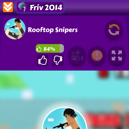
Friv 2014
Rooftop Snipers
84%