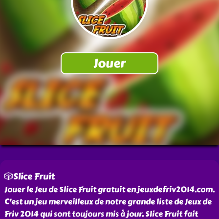
🎲Slice Fruit
Jouer le Jeu de Slice Fruit gratuit en jeuxdefriv2014.com.
C'est un jeu merveilleux de notre grande liste de Jeux de
Friv 2014 qui sont toujours mis à jour. Slice Fruit fait