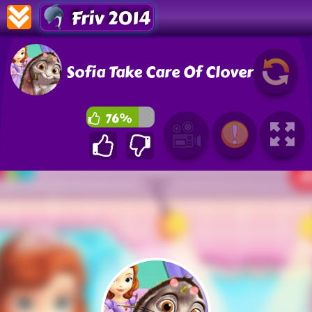
Friv 2014
Sofia Take Care Of Clover
76%