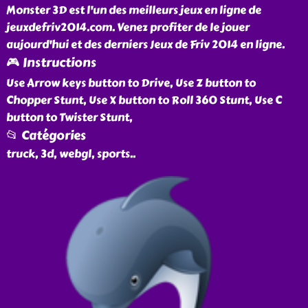
Monster 3D est l'un des meilleurs jeux en ligne de
jeuxdefriv2014.com. Venez profiter de le jouer
aujourd'hui et des derniers Jeux de Friv 2014 en ligne.
🎮 Instructions
Use Arrow keys button to Drive, Use Z button to
Chopper Stunt, Use X button to Roll 360 Stunt, Use C
button to Twister Stunt,
📂 Catégories
truck, 3d, webgl, sports
..