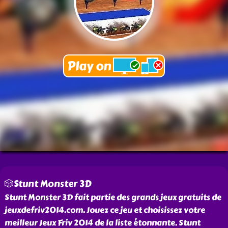
🎲Stunt Monster 3D
Stunt Monster 3D fait partie des grands jeux gratuits de
jeuxdefriv2014.com. Jouez ce jeu et choisissez votre
meilleur Jeux Friv 2014 de la liste étonnante. Stunt