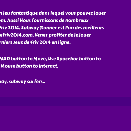
 jeu fantastique dans lequel vous pouvez jouer
om. Aussi Nous fournissons de nombreux
riv 2014. Subway Runner est l'un des meilleurs
defriv2014.com. Venez profiter de le jouer
niers Jeux de Friv 2014 en ligne.
ASD button to Move, Use Spacebar button to
 Mouse button to Interact,
way, subway surfers
..