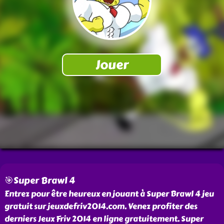
🎯Super Brawl 4
Entrez pour être heureux en jouant à Super Brawl 4 jeu
gratuit sur jeuxdefriv2014.com. Venez profiter des
derniers Jeux Friv 2014 en ligne gratuitement. Super