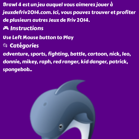
Brawl 4 est un jeu auquel vous aimerez jouer à
jeuxdefriv2014.com. Ici, vous pouvez trouver et profiter
de plusieurs autres Jeux de Friv 2014.
🎮 Instructions
Use Left Mouse button to Play
📂 Catégories
adventure, sports, fighting, battle, cartoon, nick, leo,
donnie, mikey, raph, red ranger, kid danger, patrick,
spongebob
..