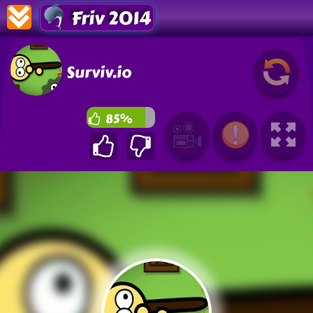
Friv 2014
Surviv.io
85%